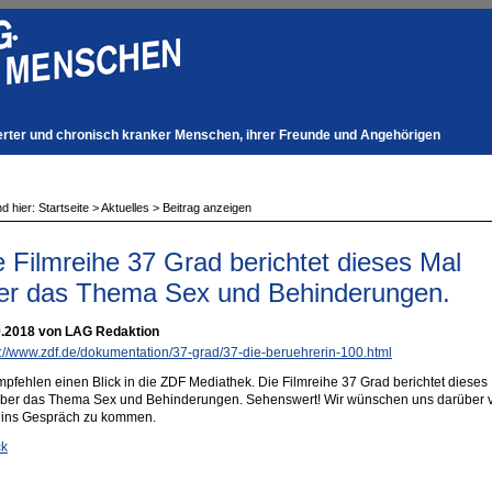
derter und chronisch kranker Menschen, ihrer Freunde und Angehörigen
nd hier:
Startseite
>
Aktuelles
>
Beitrag anzeigen
e Filmreihe 37 Grad berichtet dieses Mal
er das Thema Sex und Behinderungen.
9.2018 von LAG Redaktion
s://www.zdf.de/dokumentation/37-grad/37-die-beruehrerin-100.html
mpfehlen einen Blick in die ZDF Mediathek. Die Filmreihe 37 Grad berichtet dieses
ber das Thema Sex und Behinderungen. Sehenswert! Wir wünschen uns darüber v
 ins Gespräch zu kommen.
ck