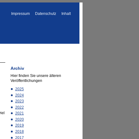
Impressum
Datenschutz
Inhalt
Archiv
Hier finden Sie unsere älteren
Veröffentlichungen
2025
2024
2023
2022
iel
2021
2020
2019
2018
2017