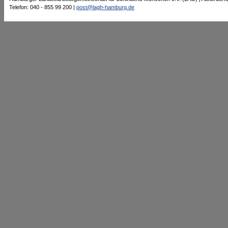
Telefon: 040 - 855 99 200 |
post@lagh-hamburg.de