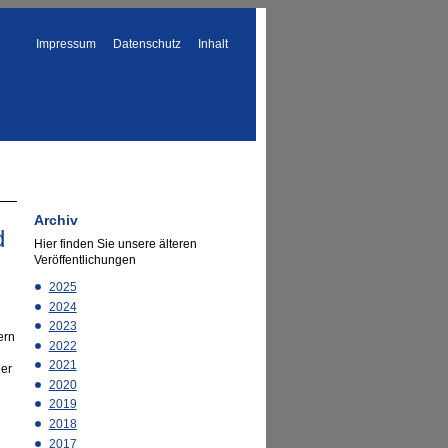
Impressum
Datenschutz
Inhalt
Archiv
d
Hier finden Sie unsere älteren
Veröffentlichungen
2025
2024
2023
ern
2022
2021
der
2020
2019
2018
2017