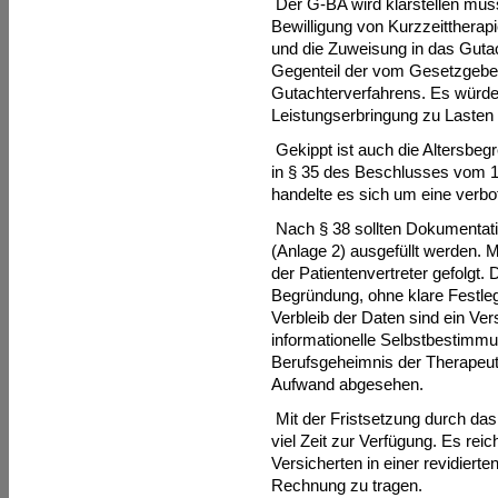
Der G-BA wird klarstellen müss
Bewilligung von Kurzzeittherapi
und die Zuweisung in das Gutac
Gegenteil der vom Gesetzgeber
Gutachterverfahrens. Es würde
Leistungserbringung zu Lasten 
Gekippt ist auch die Altersbeg
in § 35 des Beschlusses vom 16
handelte es sich um eine verbo
Nach § 38 sollten Dokumentat
(Anlage 2) ausgefüllt werden. 
der Patientenvertreter gefolgt
Begründung, ohne klare Festle
Verbleib der Daten sind ein Ve
informationelle Selbstbestimm
Berufsgeheimnis der Therapeut
Aufwand abgesehen.
Mit der Fristsetzung durch da
viel Zeit zur Verfügung. Es rei
Versicherten in einer revidiert
Rechnung zu tragen.