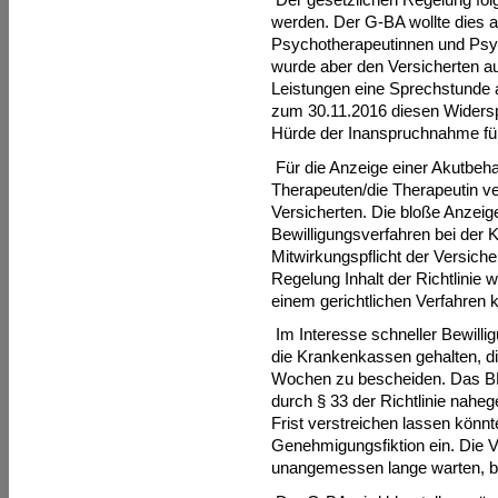
werden. Der G-BA wollte dies al
Psychotherapeutinnen und Psyc
wurde aber den Versicherten au
Leistungen eine Sprechstunde
zum 30.11.2016 diesen Widersp
Hürde der Inanspruchnahme für 
Für die Anzeige einer Akutbeh
Therapeuten/die Therapeutin ve
Versicherten. Die bloße Anzeige
Bewilligungsverfahren bei der 
Mitwirkungspflicht der Versiche
Regelung Inhalt der Richtlinie 
einem gerichtlichen Verfahren k
Im Interesse schneller Bewilli
die Krankenkassen gehalten, die
Wochen zu bescheiden. Das BM
durch § 33 der Richtlinie nahe
Frist verstreichen lassen könnte
Genehmigungsfiktion ein. Die 
unangemessen lange warten, bis