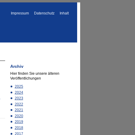
Impressum
Datenschutz
Inhalt
Archiv
Hier finden Sie unsere älteren
Veröffentlichungen
2025
2024
n
2023
2022
2021
2020
2019
2018
2017