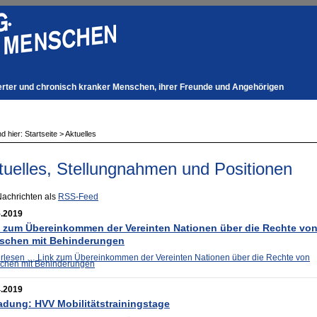
derter und chronisch kranker Menschen, ihrer Freunde und Angehörigen
nd hier:
Startseite
>
Aktuelles
tuelles, Stellungnahmen und Positionen
Nachrichten als
RSS-Feed
5.2019
 zum Übereinkommen der Vereinten Nationen über die Rechte vo
schen mit Behinderungen
erlesen …
Link zum Übereinkommen der Vereinten Nationen über die Rechte von
chen mit Behinderungen
4.2019
adung: HVV Mobilitätstrainingstage