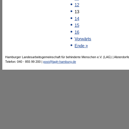
12
13
14
15
16
Vorwärts
Ende »
Hamburger Landesarbeitsgemeinschaft für behinderte Menschen e.V. (LAG) | Alsterdorf
Telefon: 040 - 855 99 200 |
post@lagh-hamburg.de