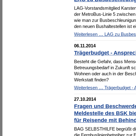
LAG-Vorstandsmitglied Karsten
der MetroBus-Linie 5 zwischen 
wie man zur Busbeschleunigung
den neuen Bushaltestellen ist e
Weiterlesen …
LAG zu Busbes
06.11.2014
Trägerbudget - Ansprec
Besteht die Gefahr, dass Mens
Betreuungsbedarf in Zukunft s
Wohnen oder auch in der Beschä
Werkstatt finden?
Weiterlesen …
Trägerbudget - 
27.10.2014
Fragen und Beschwerde
Meldestelle des BSK bie
für Reisende mit Behin
BAG SELBSTHILFE begrüßt die M
die Fernbuslinienbetreiber zur