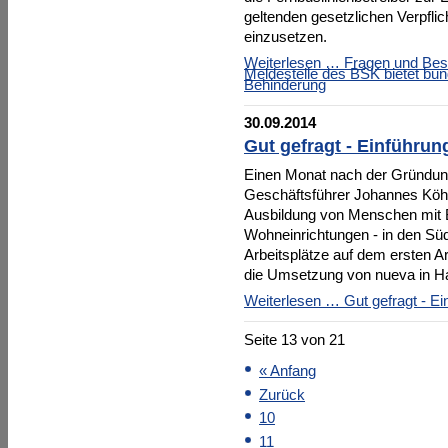
geltenden gesetzlichen Verpflic
einzusetzen.
Weiterlesen …
Fragen und Bes
Meldestelle des BSK bietet bund
Behinderung
30.09.2014
Gut gefragt - Einführu
Einen Monat nach der Gründ
Geschäftsführer Johannes Köhn
Ausbildung von Menschen mit 
Wohneinrichtungen - in den Südr
Arbeitsplätze auf dem ersten Ar
die Umsetzung von nueva in 
Weiterlesen …
Gut gefragt - E
Seite 13 von 21
« Anfang
Zurück
10
11